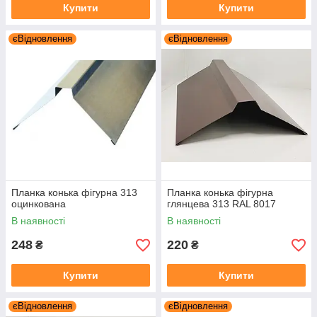
Купити
Купити
єВідновлення
єВідновлення
Планка конька фігурна 313
Планка конька фігурна
оцинкована
глянцева 313 RAL 8017
В наявності
В наявності
248
220
₴
₴
Купити
Купити
єВідновлення
єВідновлення