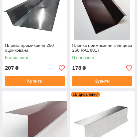
Планка примикання 250
Планка примикання глянцева
оцинкована
250 RAL 8017
В наявності
В наявності
207
178
₴
₴
Купити
Купити
єВідновлення