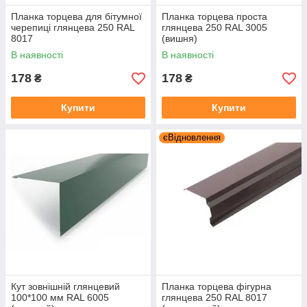
Планка торцева для бітумної
Планка торцева проста
черепиці глянцева 250 RAL
глянцева 250 RAL 3005
8017
(вишня)
В наявності
В наявності
178
178
₴
₴
Купити
Купити
єВідновлення
Кут зовнішній глянцевий
Планка торцева фігурна
100*100 мм RAL 6005
глянцева 250 RAL 8017