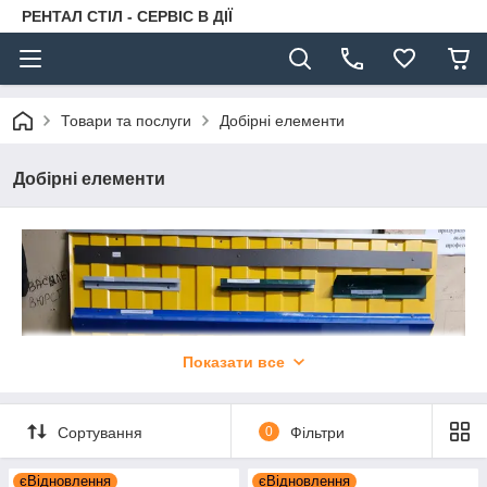
РЕНТАЛ СТІЛ - СЕРВІС В ДІЇ
Товари та послуги
Добірні елементи
Добірні елементи
Показати все
Сортування
0
Фільтри
єВідновлення
єВідновлення