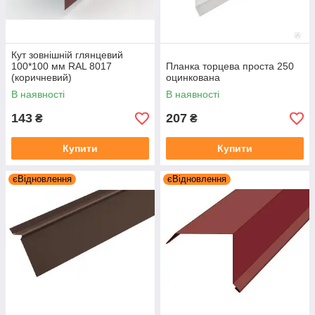
Кут зовнішній глянцевий
100*100 мм RAL 8017
Планка торцева проста 250
(коричневий)
оцинкована
В наявності
В наявності
143
207
₴
₴
Купити
Купити
єВідновлення
єВідновлення