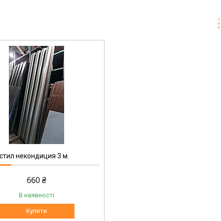
тил некондиция 3 м.
660 ₴
В наявності
Купити