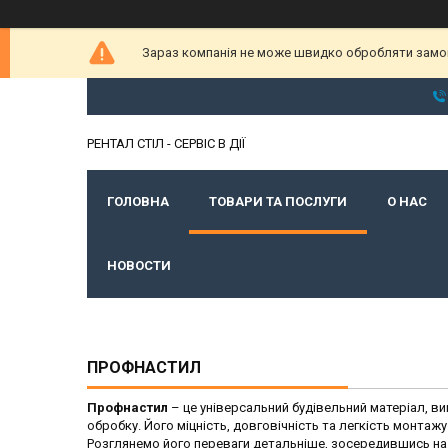
Зараз компанія не може швидко обробляти замовл
РЕНТАЛ СТІЛ - СЕРВІС В ДІЇ
ГОЛОВНА
ТОВАРИ ТА ПОСЛУГИ
О НАС
НОВОСТИ
ПРОФНАСТИЛ
Профнастил
– це універсальний будівельний матеріал, 
обробку. Його міцність, довговічність та легкість монтаж
Розглянемо його переваги детальніше, зосередившись на