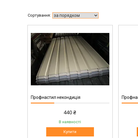
1245-10
Профнастил некондиція
Профнас
440 ₴
В наявності
Купити