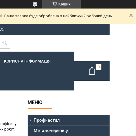
Кошик
ий. Ваша заявка буде оброблена в найближчий робочий день.
-25
КОРИСНА ІНФОРМАЦІЯ
Профнастил
профільну
х робіт.
Металочерепиця