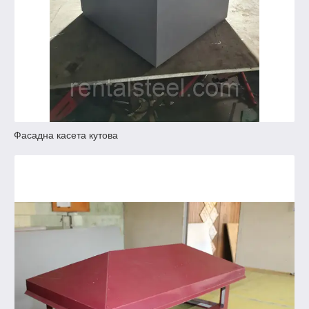
Фасадна касета кутова