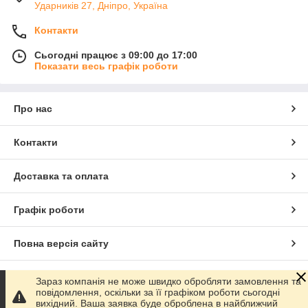
Ударників 27, Дніпро, Україна
Контакти
Сьогодні працює з 09:00 до 17:00
Показати весь графік роботи
Про нас
Контакти
Доставка та оплата
Графік роботи
Повна версія сайту
Сайт створено на маркетплейсі
Prom.ua
Зараз компанія не може швидко обробляти замовлення та
повідомлення, оскільки за її графіком роботи сьогодні
вихідний. Ваша заявка буде оброблена в найближчий