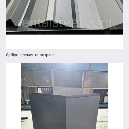
Добірні єлементи покрівлі