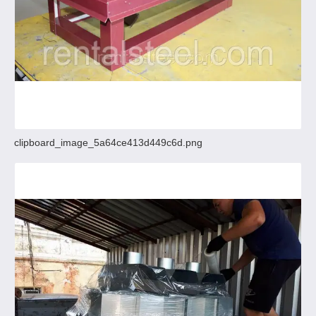
clipboard_image_5a64ce413d449c6d.png