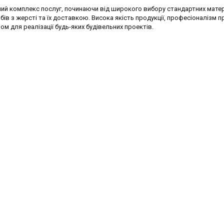
вний комплекс послуг, починаючи від широкого вибору стандартних матері
в з жерсті та їх доставкою. Висока якість продукції, професіоналізм п
ом для реалізації будь-яких будівельних проектів.