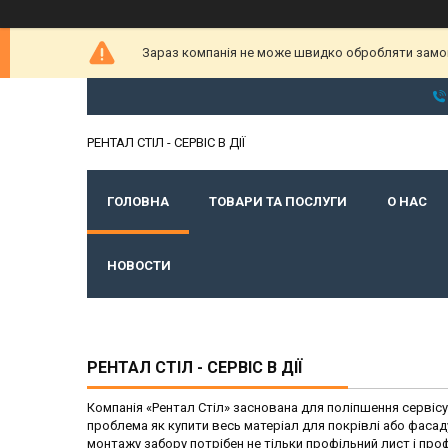
Зараз компанія не може швидко обробляти замовл
РЕНТАЛ СТІЛ - СЕРВІС В ДІЇ
ГОЛОВНА
ТОВАРИ ТА ПОСЛУГИ
О НАС
НОВОСТИ
РЕНТАЛ СТІЛ - СЕРВІС В ДІЇ
Компанія «Рентал Стіл» заснована для поліпшення сервісу 
проблема як купити весь матеріал для покрівлі або фасаду
монтажу забору потрібен не тільки профільний лист і про