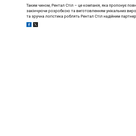
Таким чином, Рентал Стіл – це компанія, яка пропонує по
закінчуючи розробкою та виготовленням унікальних виробі
та зручна логістика роблять Рентал Стіл надійним партнер