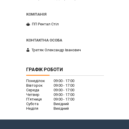
ПП Рентал Стіл
Третяк Олександр Іванович
ГРАФІК РОБОТИ
Понеділок
09:00
17:00
Вівторок
09:00
17:00
Середа
09:00
17:00
Четвер
09:00
17:00
Пʼятниця
09:00
17:00
Субота
Вихідний
Неділя
Вихідний