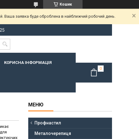
Кошик
ий. Ваша заявка буде оброблена в найближчий робочий день.
-25
КОРИСНА ІНФОРМАЦІЯ
Профнастил
никає
 для
Металочерепиця
лектуючих