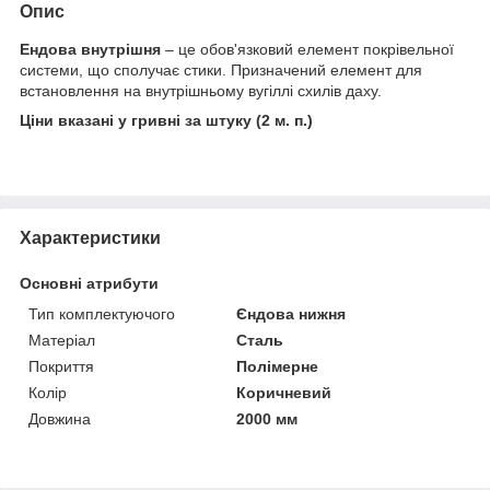
Опис
Ендова внутрішня
– це обов'язковий елемент покрівельної
системи, що сполучає стики. Призначений елемент для
встановлення на внутрішньому вугіллі схилів даху.
Ціни вказані у гривні за штуку (2 м. п.)
Характеристики
Основні атрибути
Тип комплектуючого
Єндова нижня
Матеріал
Сталь
Покриття
Полімерне
Колір
Коричневий
Довжина
2000 мм