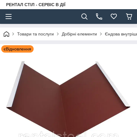
РЕНТАЛ СТІЛ - СЕРВІС В ДІЇ
Товари та послуги
Добірні елементи
Єндова внутріш
єВідновлення