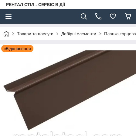
РЕНТАЛ СТІЛ - СЕРВІС В ДІЇ
Товари та послуги
Добірні елементи
Планка торцева
єВідновлення