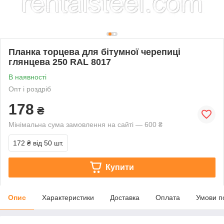
Планка торцева для бітумної черепиці
глянцева 250 RAL 8017
В наявності
Опт і роздріб
178
₴
Мінімальна сума замовлення на сайті — 600 ₴
172 ₴
від 50 шт.
Купити
Опис
Характеристики
Доставка
Оплата
Умови п