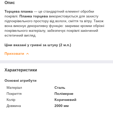
Опис
Торцева планка
― це стандартний елемент обробки
покрівлі.
Планка торцева
використовується для захисту
підпокрівельного простору від вологи, сміття та вітру. Також
вона виконує декоративну функцію: закриває кромки обрізні
покрівельного матеріалу, забезпечує покрівлі закінчений
естетичний вигляд.
Ціни вказані у гривні за штуку (2 м.п.)
Приховати
Характеристики
Основні атрибути
Матеріал
Сталь
Покриття
Полімерне
Колір
Коричневий
Довжина
2000 мм