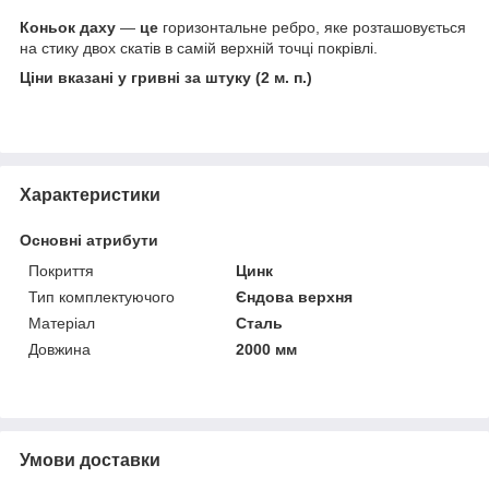
Коньок даху
—
це
горизонтальне ребро, яке розташовується
на стику двох скатів в самій верхній точці покрівлі.
Ціни вказані у гривні за штуку (2 м. п.)
Характеристики
Основні атрибути
Покриття
Цинк
Тип комплектуючого
Єндова верхня
Матеріал
Сталь
Довжина
2000 мм
Умови доставки