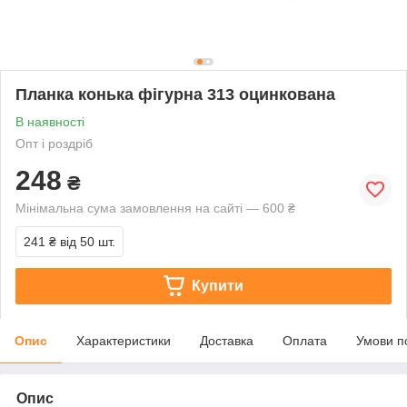
Планка конька фігурна 313 оцинкована
В наявності
Опт і роздріб
248
₴
Мінімальна сума замовлення на сайті — 600 ₴
241 ₴
від 50 шт.
Купити
Опис
Характеристики
Доставка
Оплата
Умови п
Опис