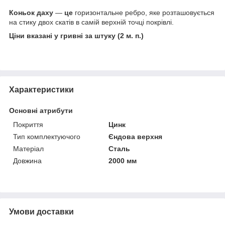
Коньок даху
—
це
горизонтальне ребро, яке розташовується
на стику двох скатів в самій верхній точці покрівлі.
Ціни вказані у гривні за штуку (2 м. п.)
Характеристики
Основні атрибути
Покриття
Цинк
Тип комплектуючого
Єндова верхня
Матеріал
Сталь
Довжина
2000 мм
Умови доставки