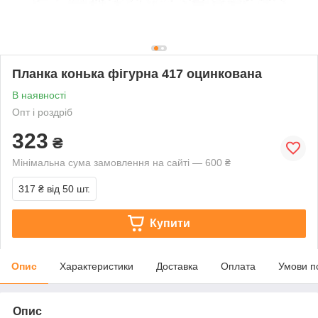
Планка конька фігурна 417 оцинкована
В наявності
Опт і роздріб
323
₴
Мінімальна сума замовлення на сайті — 600 ₴
317 ₴
від 50 шт.
Купити
Опис
Характеристики
Доставка
Оплата
Умови п
Опис