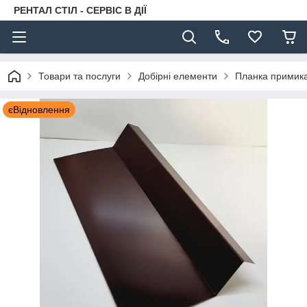
РЕНТАЛ СТІЛ - СЕРВІС В ДІЇ
Товари та послуги
Добірні елементи
Планка примика
єВідновлення