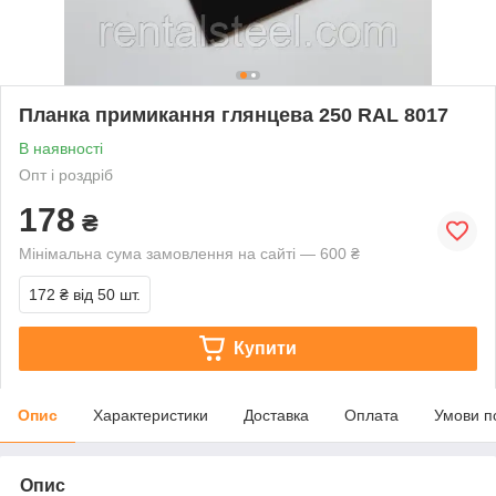
Планка примикання глянцева 250 RAL 8017
В наявності
Опт і роздріб
178
₴
Мінімальна сума замовлення на сайті — 600 ₴
172 ₴
від 50 шт.
Купити
Опис
Характеристики
Доставка
Оплата
Умови п
Опис