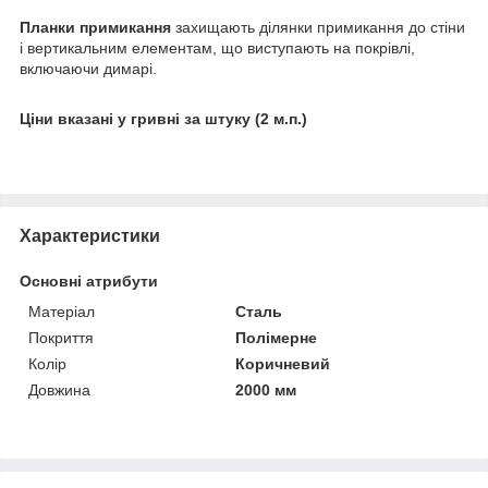
Планки примикання
захищають ділянки примикання до стіни
і вертикальним елементам, що виступають на покрівлі,
включаючи димарі.
Ціни вказані у гривні за штуку (2 м.п.)
Характеристики
Основні атрибути
Матеріал
Сталь
Покриття
Полімерне
Колір
Коричневий
Довжина
2000 мм