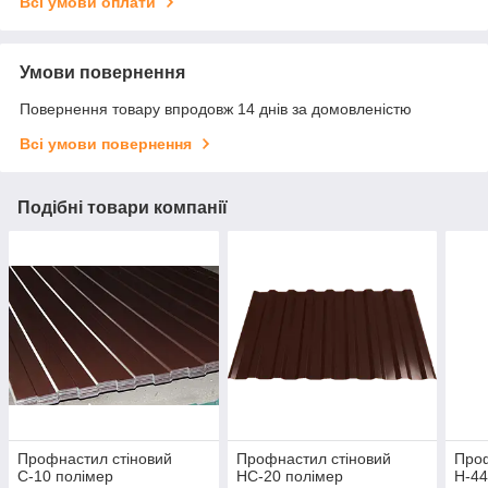
Всі умови оплати
Умови повернення
Повернення товару впродовж 14 днів за домовленістю
Всі умови повернення
Подібні товари компанії
Профнастил стіновий
Профнастил стіновий
Проф
С-10 полімер
НС-20 полімер
Н-44