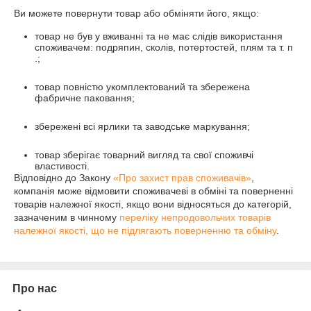
Ви можете повернути товар або обміняти його, якщо:
товар не був у вживанні та не має слідів використання
споживачем: подряпин, сколів, потертостей, плям та т. п
.;
товар повністю укомплектований та збережена
фабричне паковання;
збережені всі ярлики та заводське маркування;
товар зберігає товарний вигляд та свої споживчі
властивості.
Відповідно до Закону
«Про захист прав споживачів»
,
компанія може відмовити споживачеві в обміні та поверненні
товарів належної якості, якщо вони відносяться до категорій,
зазначеним в чинному
переліку непродовольчих товарів
належної якості, що не підлягають поверненню та обміну
.
Про нас