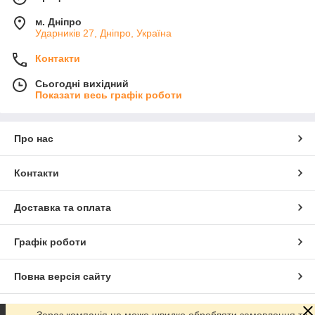
м. Дніпро
Ударників 27, Дніпро, Україна
Контакти
Сьогодні вихідний
Показати весь графік роботи
Про нас
Контакти
Доставка та оплата
Графік роботи
Повна версія сайту
Сайт створено на маркетплейсі
Prom.ua