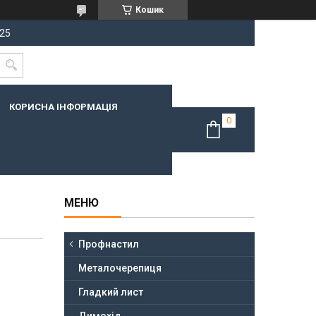
Кошик
-25
КОРИСНА ІНФОРМАЦІЯ
Профнастил
Металочерепиця
Гладкий лист