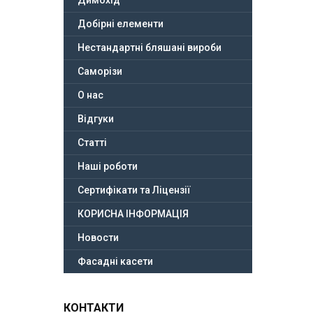
Димохід
Добірні елементи
Нестандартні бляшані вироби
Саморізи
О нас
Відгуки
Статті
Наші роботи
Сертифікати та Ліцензії
КОРИСНА ІНФОРМАЦІЯ
Новости
Фасадні касети
КОНТАКТИ