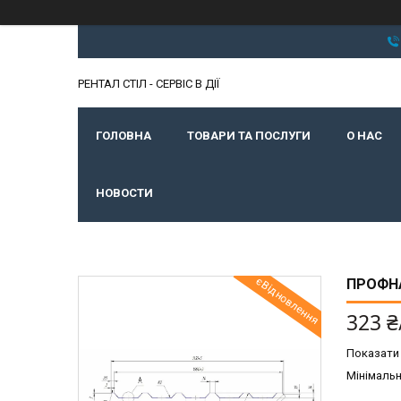
РЕНТАЛ СТІЛ - СЕРВІС В ДІЇ
ГОЛОВНА
ТОВАРИ ТА ПОСЛУГИ
О НАС
НОВОСТИ
єВідновлення
ПРОФНА
323 ₴
Показати 
Мінімальн