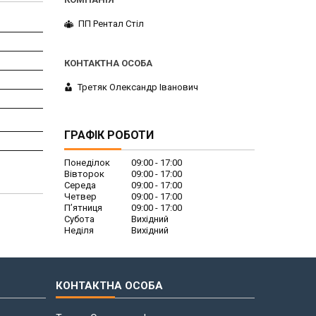
ПП Рентал Стіл
Третяк Олександр Іванович
ГРАФІК РОБОТИ
Понеділок
09:00
17:00
Вівторок
09:00
17:00
Середа
09:00
17:00
Четвер
09:00
17:00
Пʼятниця
09:00
17:00
Субота
Вихідний
Неділя
Вихідний