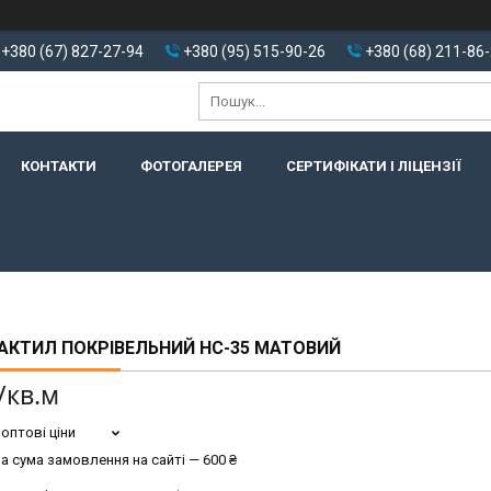
+380 (67) 827-27-94
+380 (95) 515-90-26
+380 (68) 211-86
КОНТАКТИ
ФОТОГАЛЕРЕЯ
СЕРТИФІКАТИ І ЛІЦЕНЗІЇ
КТИЛ ПОКРІВЕЛЬНИЙ НС-35 МАТОВИЙ
/кв.м
оптові ціни
а сума замовлення на сайті — 600 ₴