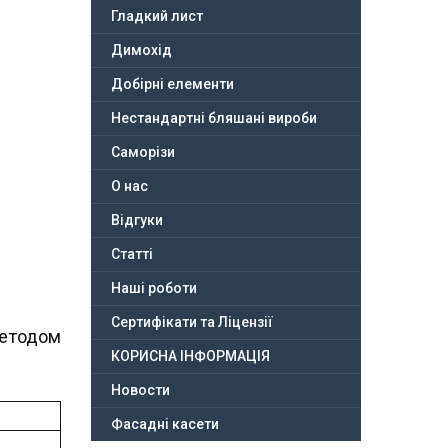
Гладкий лист
Димохід
Добірні елементи
Нестандартні бляшані вироби
Саморізи
О нас
Відгуки
Статті
Наші роботи
Сертифікати та Ліцензії
методом
КОРИСНА ІНФОРМАЦІЯ
Новости
Фасадні касети