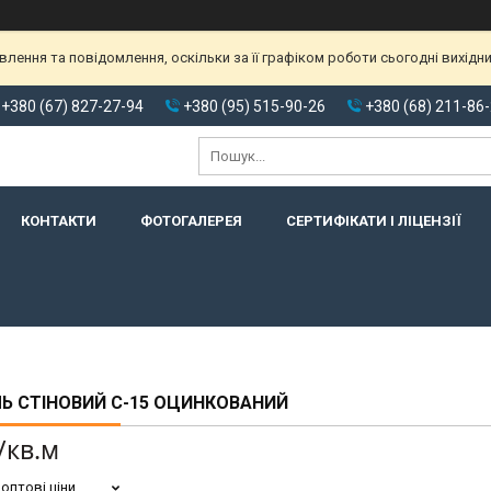
ення та повідомлення, оскільки за її графіком роботи сьогодні вихідн
+380 (67) 827-27-94
+380 (95) 515-90-26
+380 (68) 211-86
КОНТАКТИ
ФОТОГАЛЕРЕЯ
СЕРТИФІКАТИ І ЛІЦЕНЗІЇ
Ь СТІНОВИЙ С-15 ОЦИНКОВАНИЙ
/кв.м
оптові ціни