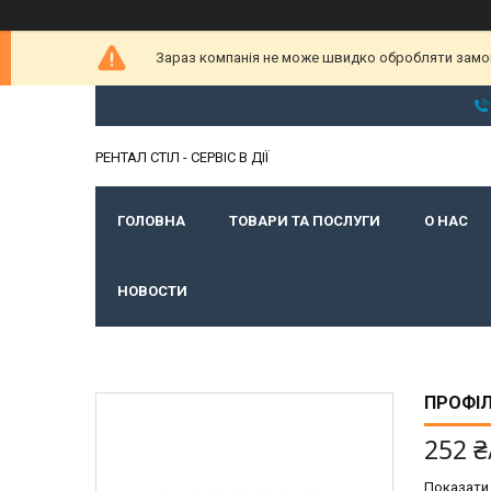
Зараз компанія не може швидко обробляти замовл
РЕНТАЛ СТІЛ - СЕРВІС В ДІЇ
ГОЛОВНА
ТОВАРИ ТА ПОСЛУГИ
О НАС
НОВОСТИ
ПРОФІЛ
252 ₴
Показати 