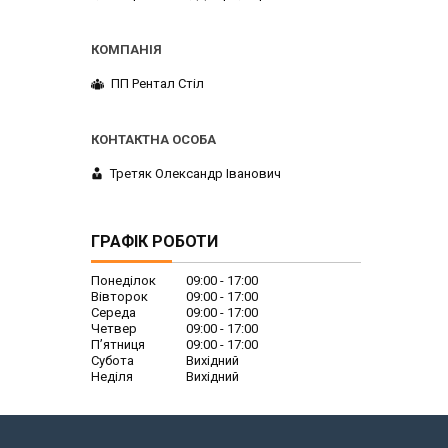
ПП Рентал Стіл
Третяк Олександр Іванович
ГРАФІК РОБОТИ
Понеділок
09:00
17:00
Вівторок
09:00
17:00
Середа
09:00
17:00
Четвер
09:00
17:00
Пʼятниця
09:00
17:00
Субота
Вихідний
Неділя
Вихідний