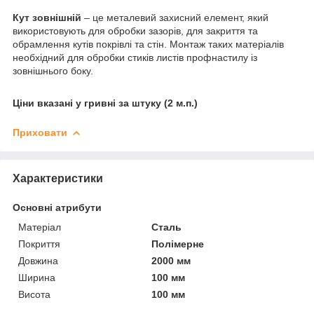
Кут зовнішній
– це металевий захисний елемент, який
використовують для обробки зазорів, для закриття та
обрамлення кутів покрівлі та стін. Монтаж таких матеріалів
необхідний для обробки стиків листів профнастилу із
зовнішнього боку.
Ціни вказані у гривні за штуку (2 м.п.)
Приховати
Характеристики
Основні атрибути
Матеріал
Сталь
Покриття
Полімерне
Довжина
2000 мм
Ширина
100 мм
Висота
100 мм