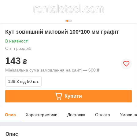
Кут зовнішній матовий 100*100 мм графіт
В наявності
Опт і роздріб
143
₴
Мінімальна сума замовлення на сайті — 600 ₴
138 ₴
від 50 шт.
Купити
Опис
Характеристики
Доставка
Оплата
Умови п
Опис