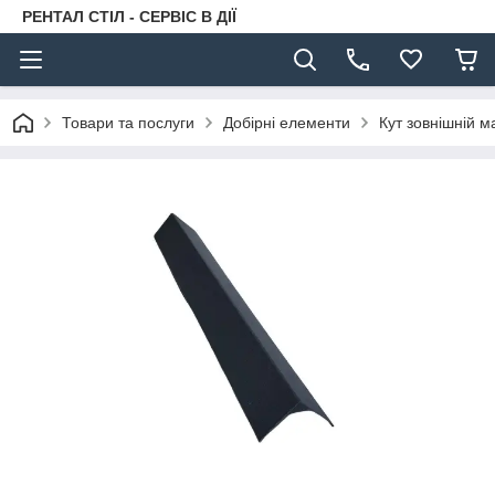
РЕНТАЛ СТІЛ - СЕРВІС В ДІЇ
Товари та послуги
Добірні елементи
Кут зовнішній м