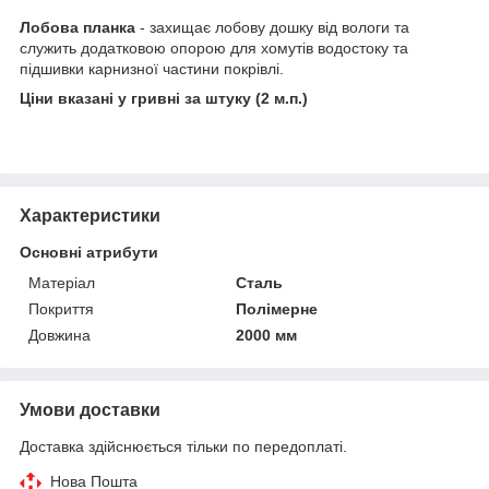
Лобова планка
- захищає лобову дошку від вологи та
служить додатковою опорою для хомутів водостоку та
підшивки карнизної частини покрівлі.
Ціни вказані у гривні за штуку (2 м.п.)
Характеристики
Основні атрибути
Матеріал
Сталь
Покриття
Полімерне
Довжина
2000 мм
Умови доставки
Доставка здійснюється тільки по передоплаті.
Нова Пошта