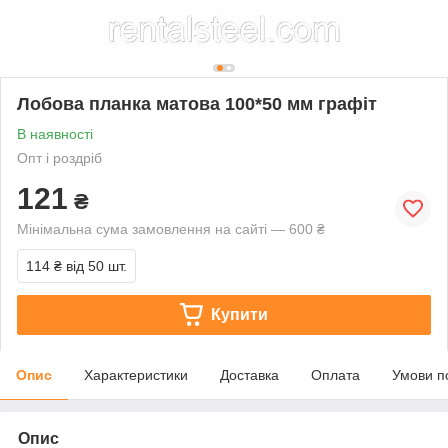
Лобова планка матова 100*50 мм графіт
В наявності
Опт і роздріб
121
₴
Мінімальна сума замовлення на сайті — 600 ₴
114 ₴
від 50 шт.
Купити
Опис
Характеристики
Доставка
Оплата
Умови п
Опис