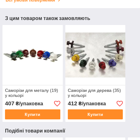
З цим товаром також замовляють
Саморізи для металу (19)
Саморізи для дерева (35)
у кольорі
у кольорі
407
412
₴/упаковка
₴/упаковка
Купити
Купити
Подібні товари компанії