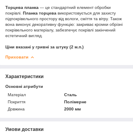
Торцева планка
― це стандартний елемент обробки
покрівлі.
Планка торцева
використовується для захисту
підпокрівельного простору від вологи, сміття та вітру. Також
вона виконує декоративну функцію: закриває кромки обрізні
покрівельного матеріалу, забезпечує покрівлі закінчений
естетичний вигляд.
Ціни вказані у гривні за штуку (2 м.п.)
Приховати
Характеристики
Основні атрибути
Матеріал
Сталь
Покриття
Полімерне
Довжина
2000 мм
Умови доставки