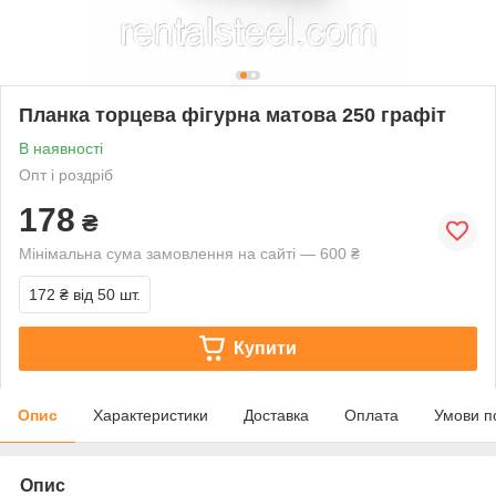
Планка торцева фігурна матова 250 графіт
В наявності
Опт і роздріб
178
₴
Мінімальна сума замовлення на сайті — 600 ₴
172 ₴
від 50 шт.
Купити
Опис
Характеристики
Доставка
Оплата
Умови п
Опис