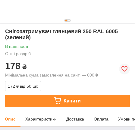
Снігозатримувач глянцевий 250 RAL 6005
(зелений)
В наявності
Опт і роздріб
178
₴
Мінімальна сума замовлення на сайті — 600 ₴
172 ₴
від 50 шт.
Купити
Опис
Характеристики
Доставка
Оплата
Умови п