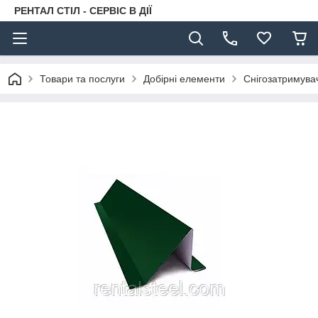
РЕНТАЛ СТІЛ - СЕРВІС В ДІЇ
Товари та послуги
Добірні елементи
Снігозатримува