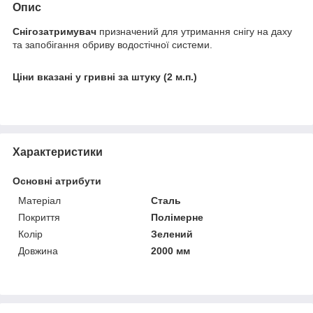
Опис
Снігозатримувач
призначений для утримання снігу на даху
та запобігання обриву водостічної системи.
Ціни вказані у гривні за штуку (2 м.п.)
Характеристики
Основні атрибути
Матеріал
Сталь
Покриття
Полімерне
Колір
Зелений
Довжина
2000 мм