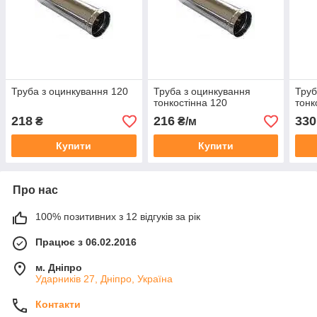
Труба з оцинкування 120
Труба з оцинкування
Труб
тонкостінна 120
тонк
218
216
330
₴
₴/м
Купити
Купити
Про нас
100% позитивних з 12 відгуків за рік
Працює з 06.02.2016
м. Дніпро
Ударників 27, Дніпро, Україна
Контакти