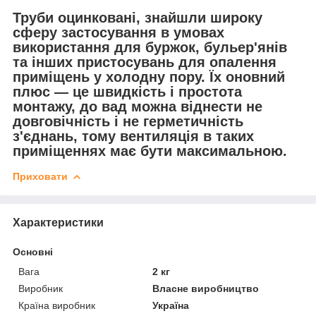
Труби оцинковані, знайшли широку
сферу застосування в умовах
використання для буржок, бульер'янів
та інших пристосувань для опалення
приміщень у холодну пору. Їх оновний
плюс — це швидкість і простота
монтажу, до вад можна віднести не
довговічність і не герметичність
з'єднань, тому вентиляція в таких
приміщеннях має бути максимальною.
Приховати
Характеристики
Основні
Вага
2 кг
Виробник
Власне виробництво
Країна виробник
Україна