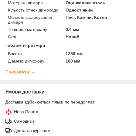
Матеріал димаря
Оцинкована сталь
Кількість стінок димоходу
Одностінний
Область застосування
Печі, Каміни, Котли
димаря
Товщина матеріалу
0.4 мм
Стан
Новий
Габаритні розміри
Висота
1250 мм
Діаметр димоходу
100 мм
Приховати
Умови доставки
Доставка здійснюється тільки по передоплаті.
Нова Пошта
Самовивіз
Доставка кур'єром