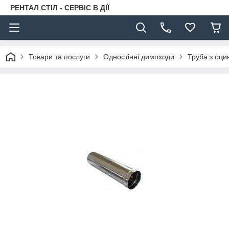
РЕНТАЛ СТІЛ - СЕРВІС В ДІЇ
Товари та послуги
Одностінні димоходи
Труба з оци