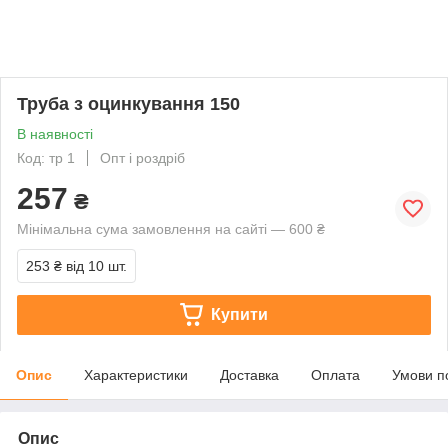
Труба з оцинкування 150
В наявності
Код: тр 1
Опт і роздріб
257
₴
Мінімальна сума замовлення на сайті — 600 ₴
253 ₴
від 10 шт.
Купити
Опис
Характеристики
Доставка
Оплата
Умови п
Опис