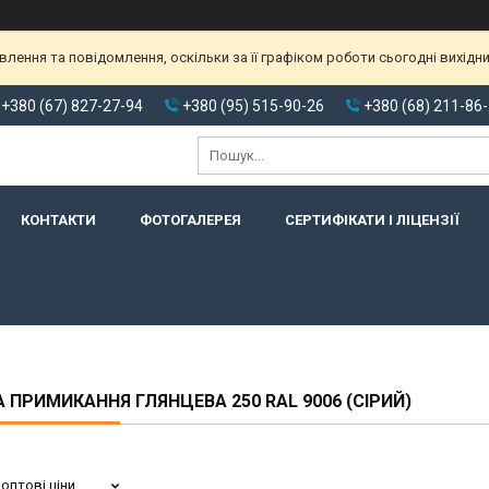
ення та повідомлення, оскільки за її графіком роботи сьогодні вихідн
+380 (67) 827-27-94
+380 (95) 515-90-26
+380 (68) 211-86
КОНТАКТИ
ФОТОГАЛЕРЕЯ
СЕРТИФІКАТИ І ЛІЦЕНЗІЇ
 ПРИМИКАННЯ ГЛЯНЦЕВА 250 RAL 9006 (СІРИЙ)
оптові ціни