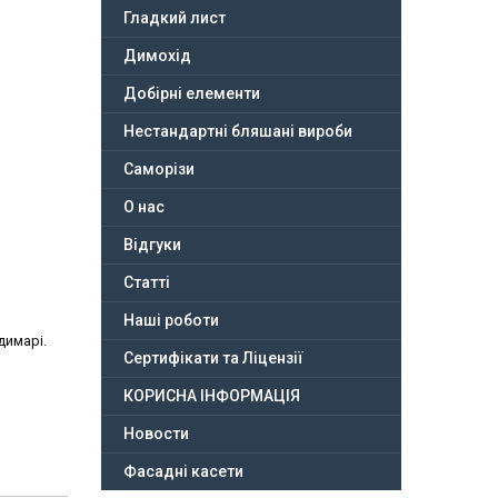
Гладкий лист
Димохід
Добірні елементи
Нестандартні бляшані вироби
Саморізи
О нас
Відгуки
Статті
Наші роботи
димарі.
Сертифікати та Ліцензії
КОРИСНА ІНФОРМАЦІЯ
Новости
Фасадні касети