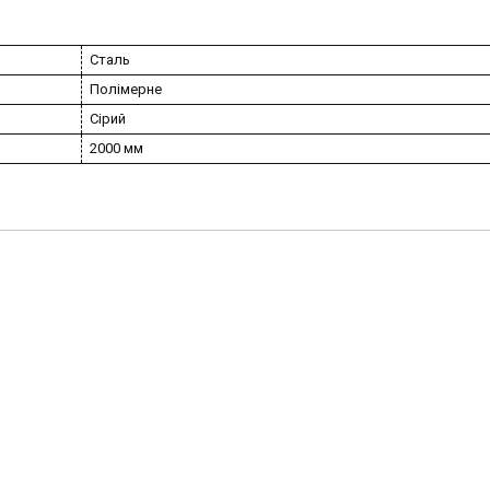
Сталь
Полімерне
Сірий
2000 мм