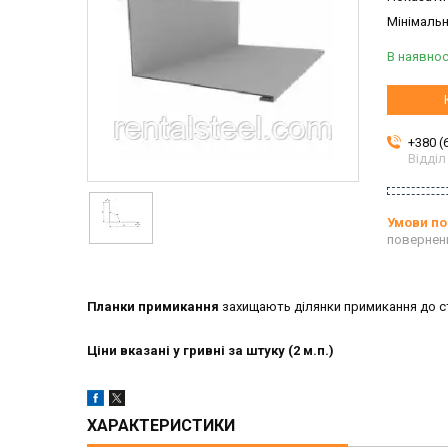
Мінімальн
В наявнос
+380 (
Відділ
повернен
Планки примикання
захищають ділянки примикання до ст
Ціни вказані у гривні за штуку (2 м.п.)
ХАРАКТЕРИСТИКИ