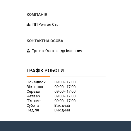
ПП Рентал Стіл
Третяк Олександр Іванович
ГРАФІК РОБОТИ
Понеділок
09:00
17:00
Вівторок
09:00
17:00
Середа
09:00
17:00
Четвер
09:00
17:00
Пʼятниця
09:00
17:00
Субота
Вихідний
Неділя
Вихідний