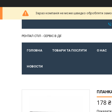
Зараз компанія не може швидко обробляти замовл
РЕНТАЛ СТІЛ - СЕРВІС В ДІЇ
ГОЛОВНА
ТОВАРИ ТА ПОСЛУГИ
О НАС
НОВОСТИ
ПЛАНКА
178 ₴
Показати 