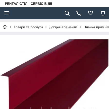
РЕНТАЛ СТІЛ - СЕРВІС В ДІЇ
Товари та послуги
Добірні елементи
Планка примика