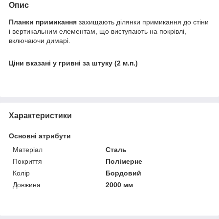
Опис
Планки примикання
захищають ділянки примикання до стіни
і вертикальним елементам, що виступають на покрівлі,
включаючи димарі.
Ціни вказані у гривні за штуку (2 м.п.)
Характеристики
Основні атрибути
Матеріал
Сталь
Покриття
Полімерне
Колір
Бордовий
Довжина
2000 мм