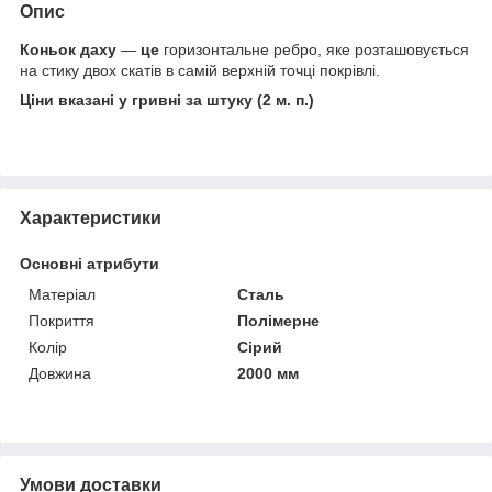
Опис
Коньок даху
—
це
горизонтальне ребро, яке розташовується
на стику двох скатів в самій верхній точці покрівлі.
Ціни вказані у гривні за штуку (2 м. п.)
Характеристики
Основні атрибути
Матеріал
Сталь
Покриття
Полімерне
Колір
Сірий
Довжина
2000 мм
Умови доставки