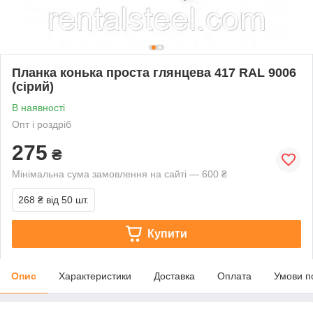
Планка конька проста глянцева 417 RAL 9006
(сірий)
В наявності
Опт і роздріб
275
₴
Мінімальна сума замовлення на сайті — 600 ₴
268 ₴
від 50 шт.
Купити
Опис
Характеристики
Доставка
Оплата
Умови п