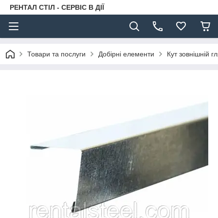
РЕНТАЛ СТІЛ - СЕРВІС В ДІЇ
Товари та послуги
Добірні елементи
Кут зовнішній г