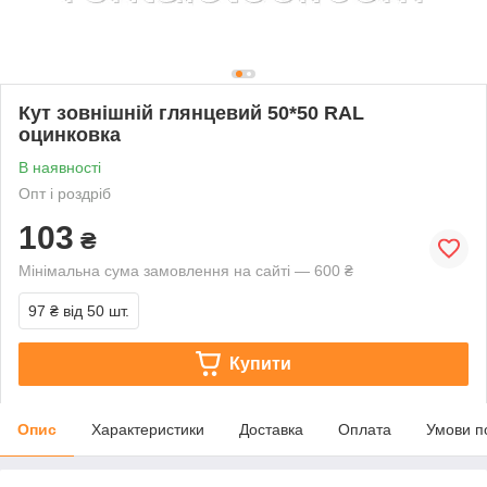
Кут зовнішній глянцевий 50*50 RAL
оцинковка
В наявності
Опт і роздріб
103
₴
Мінімальна сума замовлення на сайті — 600 ₴
97 ₴
від 50 шт.
Купити
Опис
Характеристики
Доставка
Оплата
Умови п