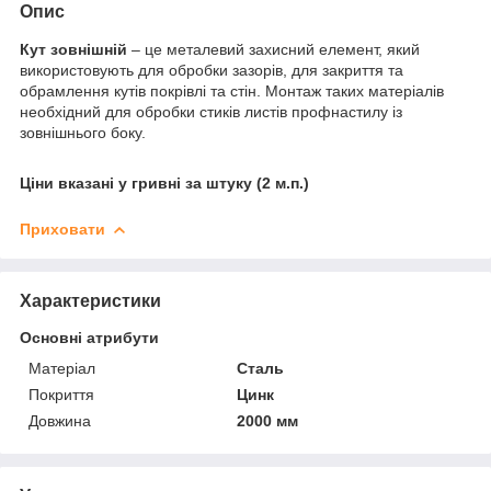
Опис
Кут зовнішній
– це металевий захисний елемент, який
використовують для обробки зазорів, для закриття та
обрамлення кутів покрівлі та стін. Монтаж таких матеріалів
необхідний для обробки стиків листів профнастилу із
зовнішнього боку.
Ціни вказані у гривні за штуку (2 м.п.)
Приховати
Характеристики
Основні атрибути
Матеріал
Сталь
Покриття
Цинк
Довжина
2000 мм